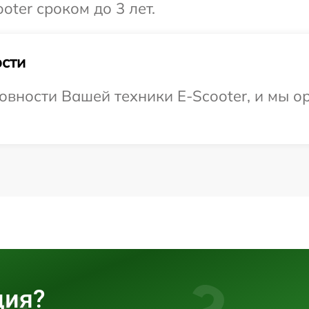
ter сроком до 3 лет.
сти
овности Вашей техники E-Scooter, и мы о
ция?