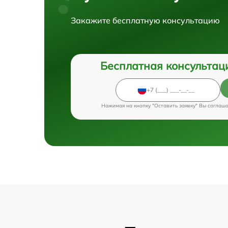
Закажите бесплатную консультацию
Бесплатная консультац
Нажимая на кнопку "Оставить заявку" Вы соглаш