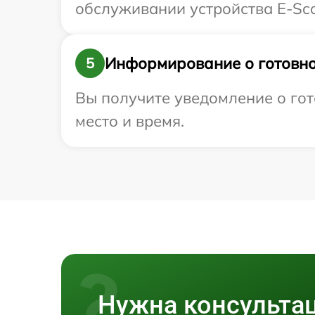
обслуживании устройства E-Scoo
Информирование о готовно
5
Вы получите уведомление о гот
место и время.
Нужна консульта