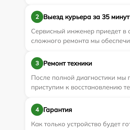
Выезд курьера за 35 минут
2
Сервисный инженер приедет в о
сложного ремонта мы обеспечим
Ремонт техники
3
После полной диагностики мы п
приступим к восстановлению те
Гарантия
4
Как только устройство будет г