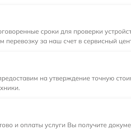
говоренные сроки для проверки устройств
 перевозку за наш счет в сервисный цент
редоставим на утверждение точную стоим
хники.
отово и оплаты услуги Вы получите докум