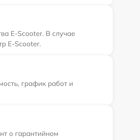
а E-Scooter. В случае
р E-Scooter.
ость, график работ и
ент о гарантийном