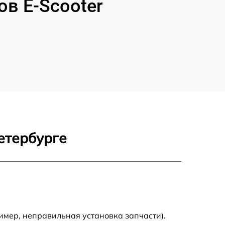
в E-Scooter
етербурге
имер, неправильная установка запчасти).