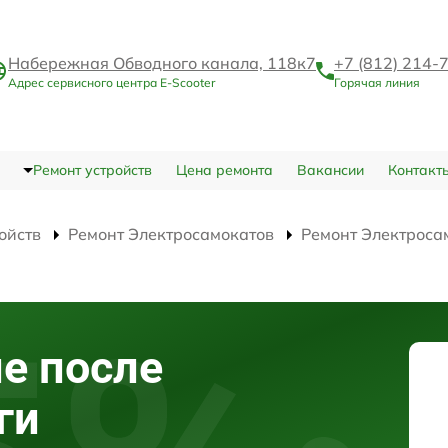
Набережная Обводного канала, 118к7
+7 (812) 214-
Адрес сервисного центра E-Scooter
Горячая линия
Ремонт устройств
Цена ремонта
Вакансии
Контакт
ойств
Ремонт Электросамокатов
Ремонт Электроса
е после
ги