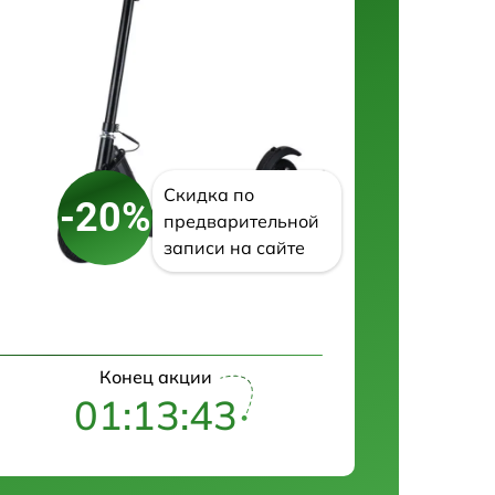
Скидка по
-20%
предварительной
записи на сайте
Конец акции
01:13:42