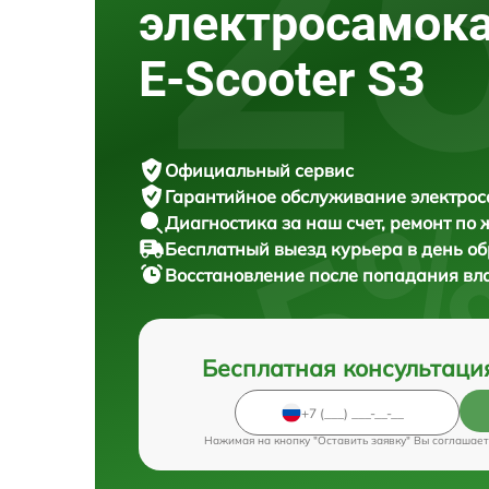
электросамок
E-Scooter S3
Официальный сервис
Гарантийное обслуживание
электрос
Диагностика за наш счет,
ремонт по
Бесплатный выезд курьера
в день о
Восстановление после попадания вл
Бесплатная консультаци
Нажимая на кнопку "Оставить заявку" Вы соглашает