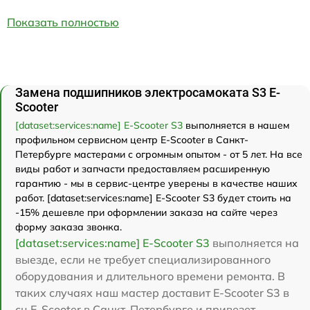
Показать полностью
Замена подшипников электросамоката S3 E-
Scooter
[dataset:services:name] E-Scooter S3
выполняется в нашем
профильном сервисном центр E-Scooter в Санкт-
Петербурге мастерами с огромным опытом - от 5 лет. На все
виды работ и запчасти предоставляем расширенную
гарантию - мы в сервис-центре уверены в качестве наших
работ. [dataset:services:name] E-Scooter S3 будет стоить на
-15% дешевле при оформлении заказа на сайте через
форму заказа звонка.
[dataset:services:name] E-Scooter S3
выполняется на
выезде, если не требует специализированного
оборудования и длительного времени ремонта. В
таких случаях наш мастер доставит E-Scooter S3 в
сц E-Scooter в Санкт-Петербурге и привезет